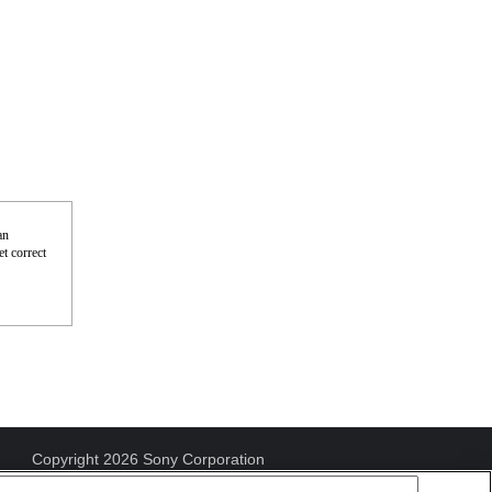
an
t correct
Copyright 2026 Sony Corporation