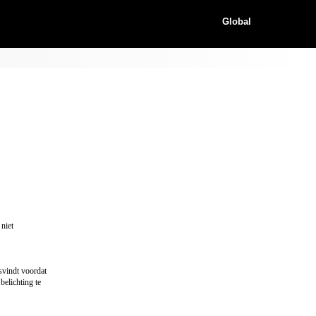
Global
 niet
svindt voordat
belichting te