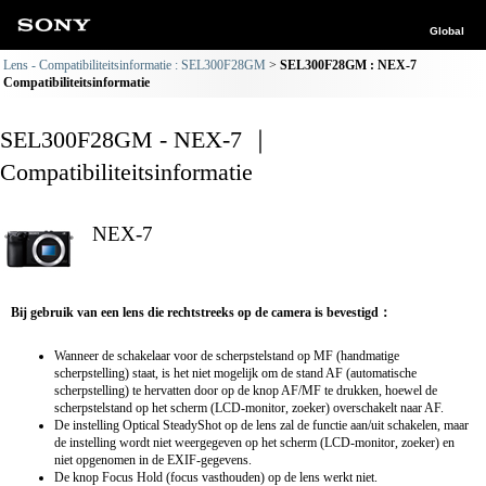
Global
Lens - Compatibiliteitsinformatie : SEL300F28GM
SEL300F28GM : NEX-7
Compatibiliteitsinformatie
SEL300F28GM - NEX-7 ｜
Compatibiliteitsinformatie
NEX-7
Bij gebruik van een lens die rechtstreeks op de camera is bevestigd：
Wanneer de schakelaar voor de scherpstelstand op MF (handmatige
scherpstelling) staat, is het niet mogelijk om de stand AF (automatische
scherpstelling) te hervatten door op de knop AF/MF te drukken, hoewel de
scherpstelstand op het scherm (LCD-monitor, zoeker) overschakelt naar AF.
De instelling Optical SteadyShot op de lens zal de functie aan/uit schakelen, maar
de instelling wordt niet weergegeven op het scherm (LCD-monitor, zoeker) en
niet opgenomen in de EXIF-gegevens.
De knop Focus Hold (focus vasthouden) op de lens werkt niet.