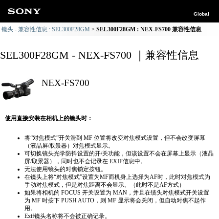
Global
镜头 - 兼容性信息 : SEL300F28GM
SEL300F28GM : NEX-FS700 兼容性信息
SEL300F28GM - NEX-FS700 ｜兼容性信息
NEX-FS700
使用直接安装在相机上的镜头时：
将“对焦模式”开关滑到 MF 位置将改变对焦模式设置，但不会改变屏幕
（液晶屏/取景器）对焦模式显示。
可切换镜头光学防抖设置的开/关功能，但该设置不会在屏幕上显示（液晶
屏/取景器），同时也不会记录在 EXIF信息中。
无法使用镜头的对焦锁定按钮。
在镜头上将“对焦模式”设置为MF而机身上选择为AF时，此时对焦模式为
手动对焦模式，但是对焦距离不会显示。（此时不是AF方式）
如果将相机的 FOCUS 开关设置为 MAN，并且在镜头对焦模式开关设置
为 MF 时按下 PUSH AUTO，则 MF 显示将会关闭，但自动对焦不起作
用。
Exif镜头名称将不会被正确记录。