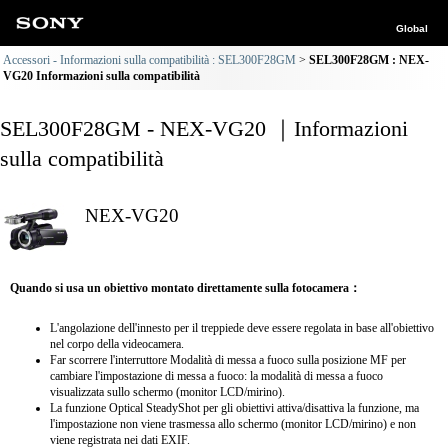
Global
Accessori - Informazioni sulla compatibilità : SEL300F28GM
SEL300F28GM : NEX-
VG20 Informazioni sulla compatibilità
SEL300F28GM - NEX-VG20 ｜Informazioni
sulla compatibilità
NEX-VG20
Quando si usa un obiettivo montato direttamente sulla fotocamera：
L'angolazione dell'innesto per il treppiede deve essere regolata in base all'obiettivo
nel corpo della videocamera.
Far scorrere l'interruttore Modalità di messa a fuoco sulla posizione MF per
cambiare l'impostazione di messa a fuoco: la modalità di messa a fuoco
visualizzata sullo schermo (monitor LCD/mirino).
La funzione Optical SteadyShot per gli obiettivi attiva/disattiva la funzione, ma
l'impostazione non viene trasmessa allo schermo (monitor LCD/mirino) e non
viene registrata nei dati EXIF.