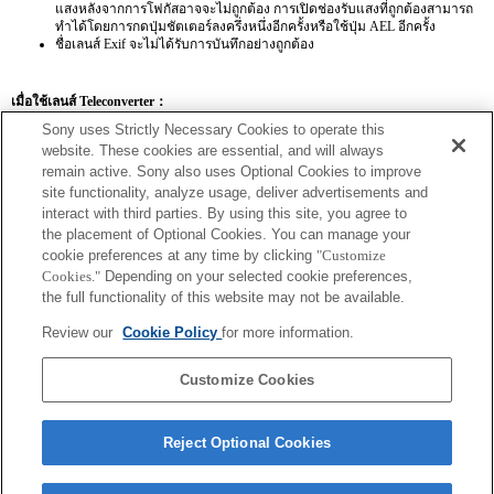
แสงหลังจากการโฟกัสอาจจะไม่ถูกต้อง การเปิดช่องรับแสงที่ถูกต้องสามารถ
ทำได้โดยการกดปุ่มชัตเตอร์ลงครึ่งหนึ่งอีกครั้งหรือใช้ปุ่ม AEL อีกครั้ง
ชื่อเลนส์ Exif จะไม่ได้รับการบันทึกอย่างถูกต้อง
เมื่อใช้เลนส์ Teleconverter：
Sony uses Strictly Necessary Cookies to operate this
SEL14TC
SEL20TC
website. These cookies are essential, and will always
remain active. Sony also uses Optional Cookies to improve
site functionality, analyze usage, deliver advertisements and
interact with third parties. By using this site, you agree to
the placement of Optional Cookies. You can manage your
SEL14TC
cookie preferences at any time by clicking
"Customize
Cookies."
Depending on your selected cookie preferences,
ความยาวโฟกัสและรูรับแสงสูงสุดสำหรับชื่อเลนส์ Exif จะถูกแสดงในรายการ
the full functionality of this website may not be available.
ด้วยค่าอัตราขยาย อย่างไรก็ตาม เมื่อค่ารูรับแสงคูณด้วยกำลังขยายเท่ากับ 10
หรือสูงกว่า ข้อมูลจะแสดงผลไม่ถูกต้อง
Review our
Cookie Policy
for more information.
Customize Cookies
Reject Optional Cookies