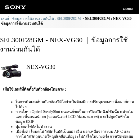
Global
เลนส์ - ข้อมูลการใช้งานร่วมกันได้ : SEL300F28GM
SEL300F28GM : NEX-VG30
ข้อมูลการใช้งานร่วมกันได้
SEL300F28GM - NEX-VG30 ｜ข้อมูลการใช้
งานร่วมกันได้
NEX-VG30
เมื่อใช้เลนส์ที่ติดตั้งกับตัวกล้องโดยตรง：
ในการติดเลนส์บนตัวกล้องวิดีโอจำเป็นต้องมีการปรับมุมของขาตั้งเมาส์ตาม
ไปด้วย
การตั้งค่า Optical SteadyShot บนเลนส์จะเป็นการปิด/เปิดฟังก์ชันนั้น แต่จะไม่
แสดงขึ้นบนหน้าจอ (จอมอนิเตอร์ LCD /ช่องมองภาพ) และไม่ถูกบันทึกใน
ข้อมูล EXIF
ปุ่มล็อคโฟกัสไม่ทำงาน
เมื่อตั้งค่าโหมดโฟกัสอัตโนมัติเป็นอย่างอื่น นอกเหนือจากระบบ AF-C และ
การโฟกัสวัตถุขนาดใหญ่ที่เคลื่อนที่อยู่จะโฟกัสได้ในบางครั้ง การเปิดชดเชย