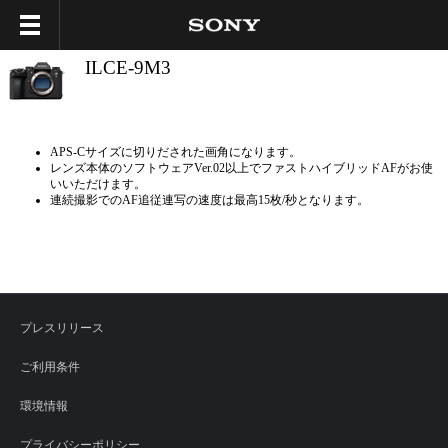
ILCE-9M3
APS-Cサイズに切りだされた画角になります。
レンズ本体のソフトウェアVer.02以上でファストハイブリッドAFがお使
いいただけます。
連続撮影でのAF追従連写の速度は最高15枚/秒となります。
プレスリリース
ご利用条件
環境情報
プライバシーポリシー