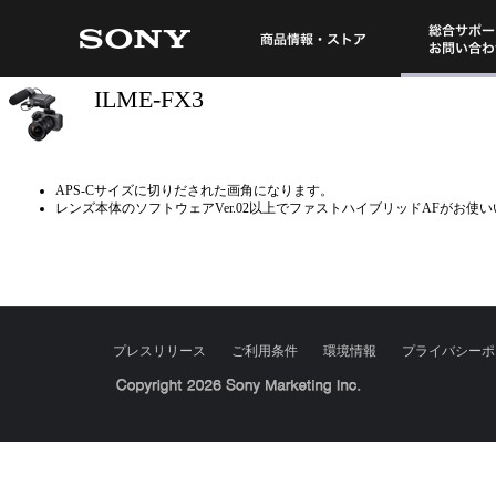
総合サポート・
商品情報・ストア
ILME-FX3
APS-Cサイズに切りだされた画角になります。
レンズ本体のソフトウェアVer.02以上でファストハイブリッドAFがお使
プレスリリース
ご利用条件
環境情報
プライバシーポ
Sony Corporation, Sony Marketing Inc.