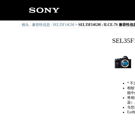
镜头 - 兼容性信息 : SEL35F14GM
SEL35F14GM : ILCE-7S 兼容性信
SEL35
* 
相较
能中
将相
器）
当您
Ex