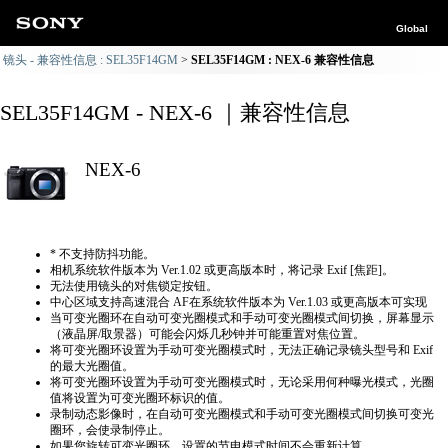
Global
镜头 - 兼容性信息 : SEL35F14GM
SEL35F14GM : NEX-6 兼容性信息
SEL35F14GM - NEX-6 ｜兼容性信息
NEX-6
* 不支持防抖功能。
相机系统软件版本为 Ver.1.02 或更高版本时，将记录 Exif [焦距]。
无法使用镜头的对焦锁定按钮。
中心区域支持高速混合 AF在系统软件版本为 Ver.1.03 或更高版本可实现
当可变光圈环在自动可变光圈模式和手动可变光圈模式间切换，屏幕显示
（液晶屏/取景器）可能会闪烁几秒钟并可能重置对焦位置。
将可变光圈环设置为手动可变光圈模式时，无法正确​​记录镜头型号和 Exif
的最大光圈值。
将可变光圈环设置为手动可变光圈模式时，无论采用何种曝光模式，光圈
值将设置为可变光圈环标识的值。
录制动态影像时，在自动可变光圈模式和手动可变光圈模式间切换可变光
圈环，会使录制停止。
如果您旋转可变光圈环，设置的节电模式时间不会重新计算。