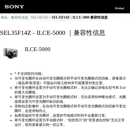
Global
镜头 - 兼容性信息 : SEL35F14Z
SEL35F14Z : ILCE-5000 兼容性信息
SEL35F14Z - ILCE-5000 ｜兼容性信息
ILCE-5000
* 不支持防抖功能。
当可变光圈环在自动可变光圈模式和手动可变光圈模式间切换，屏幕显示
（液晶屏/取景器）可能会闪烁几秒钟并可能重置对焦位置。
将可变光圈环设置为手动可变光圈模式时，无法正确​​记录镜头型号和 Exif
的最大光圈值。
将可变光圈环设置为手动可变光圈模式时，无论采用何种曝光模式，光圈
值将设置为可变光圈环标识的值。
录制动态影像时，在自动可变光圈模式和手动可变光圈模式间切换可变光
圈环，会使录制停止。
如果您旋转可变光圈环，设置的节电模式时间不会重新计算。
将可变光圈环设置为手动模式时，“创意照片”的“背景虚化控制”无法正常
运行，然而屏幕显示则一切正常。