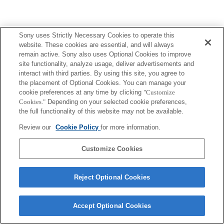
Sony uses Strictly Necessary Cookies to operate this
website. These cookies are essential, and will always
remain active. Sony also uses Optional Cookies to improve
Terms of Use
Contact Us
site functionality, analyze usage, deliver advertisements and
Copyright 2026 Sony Corporation
interact with third parties. By using this site, you agree to
the placement of Optional Cookies. You can manage your
cookie preferences at any time by clicking
"Customize
Cookies."
Depending on your selected cookie preferences,
the full functionality of this website may not be available.
Review our
Cookie Policy
for more information.
Customize Cookies
Reject Optional Cookies
Accept Optional Cookies