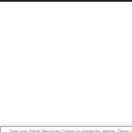
Sony uses Strictly Necessary Cookies to operate this website. These co