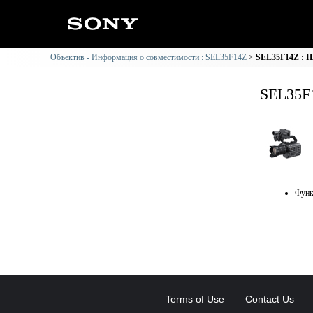
Объектив - Информация о совместимости : SEL35F14Z
SEL35F14Z : 
SEL35F
Функ
Terms of Use
Contact Us