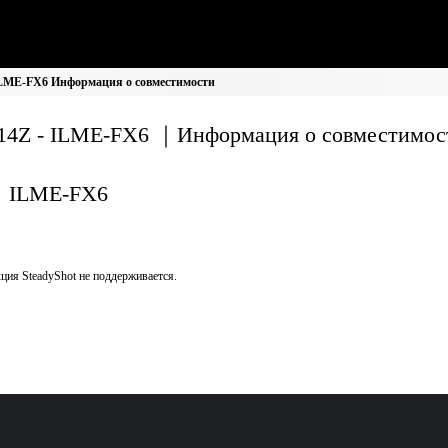
ILME-FX6 Информация о совместимости
14Z - ILME-FX6 ｜Информация о совместимос
ILME-FX6
ция SteadyShot не поддерживается.