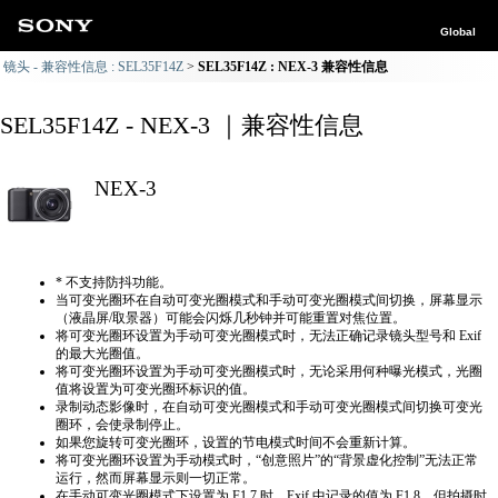
Global
镜头 - 兼容性信息 : SEL35F14Z
SEL35F14Z : NEX-3 兼容性信息
SEL35F14Z - NEX-3 ｜兼容性信息
NEX-3
* 不支持防抖功能。
当可变光圈环在自动可变光圈模式和手动可变光圈模式间切换，屏幕显示
（液晶屏/取景器）可能会闪烁几秒钟并可能重置对焦位置。
将可变光圈环设置为手动可变光圈模式时，无法正确​​记录镜头型号和 Exif
的最大光圈值。
将可变光圈环设置为手动可变光圈模式时，无论采用何种曝光模式，光圈
值将设置为可变光圈环标识的值。
录制动态影像时，在自动可变光圈模式和手动可变光圈模式间切换可变光
圈环，会使录制停止。
如果您旋转可变光圈环，设置的节电模式时间不会重新计算。
将可变光圈环设置为手动模式时，“创意照片”的“背景虚化控制”无法正常
运行，然而屏幕显示则一切正常。
在手动可变光圈模式下设置为 F1.7 时，Exif 中记录的值为 F1.8，但拍摄时