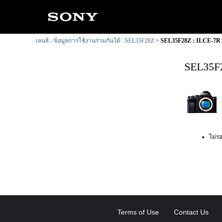
เลนส์ - ข้อมูลการใช้งานร่วมกันได้ : SEL35F28Z
SEL35F28Z : ILCE-7R ข
SEL35F2
ไม่รอ
Terms of Use
Contact Us