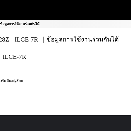
้อมูลการใช้งานร่วมกันได้
8Z - ILCE-7R ｜ข้อมูลการใช้งานร่วมกันได้
ILCE-7R
งรับ SteadyShot