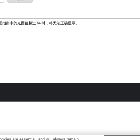
置指南中的光圈值超过 64 时，将无法正确显示。
okies are essential, and will always remain