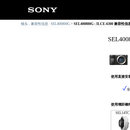
镜头 - 兼容性信息 : SEL400800G
SEL400800G : ILCE-6300 兼容性信
SEL40
使用直接安
使用增距镜
SEL14TC