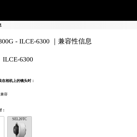
息
0800G - ILCE-6300 ｜兼容性信息
ILCE-6300
装在相机上的镜头时：
全兼容
时：
SEL20TC