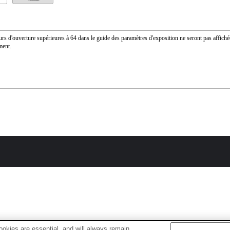
urs d'ouverture supérieures à 64 dans le guide des paramètres d'exposition ne seront pas affiché
ment.
okies are essential, and will always remain