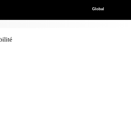
Global
ilité