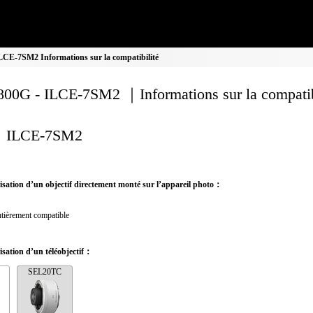
CE-7SM2 Informations sur la compatibilité
00G - ILCE-7SM2 ｜Informations sur la compatib
ILCE-7SM2
ilisation d’un objectif directement monté sur l’appareil photo：
tièrement compatible
lisation d’un téléobjectif：
SEL20TC