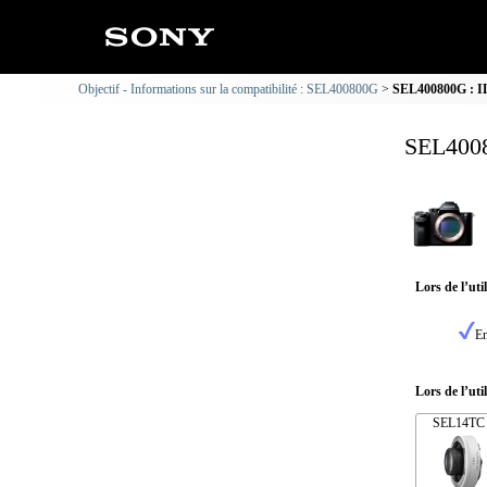
Objectif - Informations sur la compatibilité : SEL400800G
SEL400800G : IL
SEL4008
Lors de l’ut
En
Lors de l’uti
SEL14TC