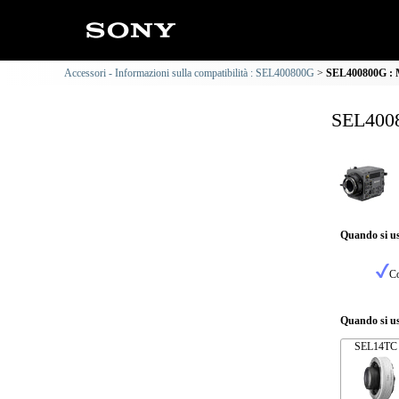
Accessori - Informazioni sulla compatibilità : SEL400800G
SEL400800G : M
SEL4008
Quando si us
Co
Quando si us
SEL14TC