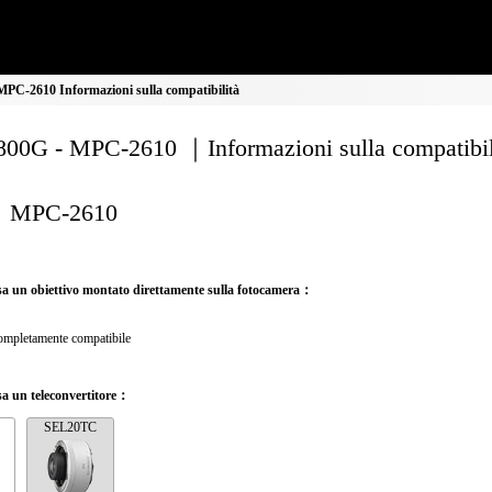
PC-2610 Informazioni sulla compatibilità
00G - MPC-2610 ｜Informazioni sulla compatibil
MPC-2610
a un obiettivo montato direttamente sulla fotocamera：
mpletamente compatibile
a un teleconvertitore：
SEL20TC