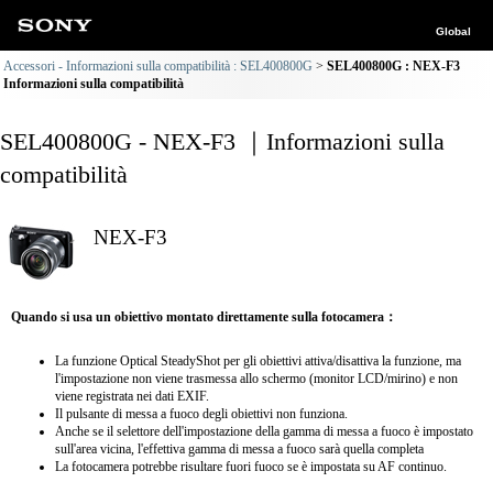
Global
Accessori - Informazioni sulla compatibilità : SEL400800G
SEL400800G : NEX-F3
Informazioni sulla compatibilità
SEL400800G - NEX-F3 ｜Informazioni sulla
compatibilità
NEX-F3
Quando si usa un obiettivo montato direttamente sulla fotocamera：
La funzione Optical SteadyShot per gli obiettivi attiva/disattiva la funzione, ma
l'impostazione non viene trasmessa allo schermo (monitor LCD/mirino) e non
viene registrata nei dati EXIF.
Il pulsante di messa a fuoco degli obiettivi non funziona.
Anche se il selettore dell'impostazione della gamma di messa a fuoco è impostato
sull'area vicina, l'effettiva gamma di messa a fuoco sarà quella completa
La fotocamera potrebbe risultare fuori fuoco se è impostata su AF continuo.