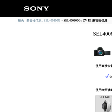
镜头 - 兼容性信息 : SEL400800G
SEL400800G : ZV-E1 兼容性信息
SEL40
使用直接安
使用增距镜
SEL14TC