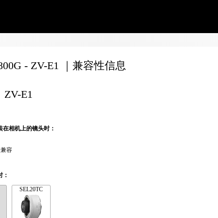
0800G - ZV-E1 ｜兼容性信息
ZV-E1
装在相机上的镜头时：
全兼容
时：
SEL20TC