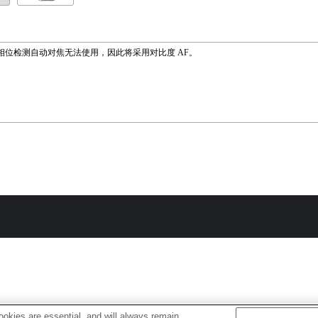
相位检测自动对焦无法使用，因此将采用对比度 AF。
okies are essential, and will always remain