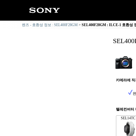
렌즈 - 호환성 정보 : SEL400F28GM
SEL400F28GM : ILCE-1 호환성
SEL40
카메라에 직
완
텔레컨버터 
SEL14TC