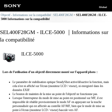
Global
Objectif - Informations sur la compatibilité : SEL400F28GM
SEL400F28GM : ILCE-
5000 Informations sur la compatibilité
SEL400F28GM - ILCE-5000 ｜Informations sur
la compatibilité
ILCE-5000
Lors de l’utilisation d’un objectif directement monté sur l’appareil photo：
Le paramètre de stabilisation optique SteadyShot active/désactive la fonction, mais
cela n'est ni affiché sur l'écran (moniteur LCD / viseur), ni enregistré dans les
données EXIF.
Le bouton de maintien de la mise au point de l'objectif ne fonctionne pas.
Lorsque l'interrupteur du mode de mise au point est positionné sur MF, il est
impossible de rétablir provisoirement le mode AF en appuyant sur la touche
personnalisée qui est affectée au contrôle AF/MF, bien que le mode de mise au
point à l'écran (moniteur LCD / viseur) bascule vers AF.