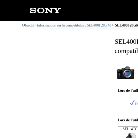
Objectif - Informations sur la compatibilité : SEL400F28GM
SEL400F28GM 
SEL400F
compatib
Lors de l’ut
En
Lors de l’uti
SEL14TC