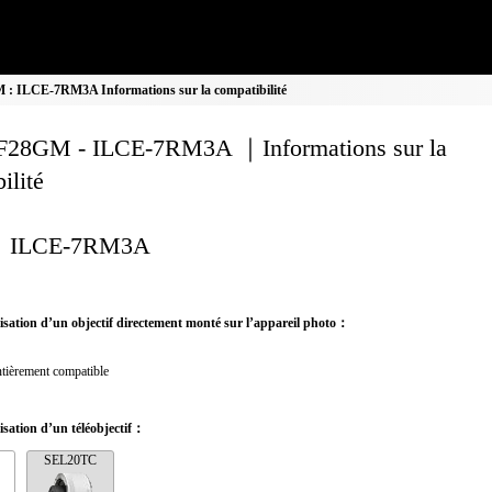
: ILCE-7RM3A Informations sur la compatibilité
28GM - ILCE-7RM3A ｜Informations sur la
ilité
ILCE-7RM3A
ilisation d’un objectif directement monté sur l’appareil photo：
tièrement compatible
lisation d’un téléobjectif：
SEL20TC