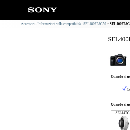
Accessori - Informazioni sulla compatibilità : SEL400F28GM
SEL400F28GM 
SEL400F
Quando si us
Co
Quando si us
SEL14TC