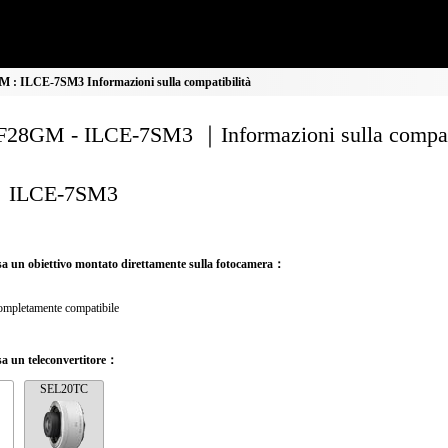
: ILCE-7SM3 Informazioni sulla compatibilità
28GM - ILCE-7SM3 ｜Informazioni sulla compati
ILCE-7SM3
a un obiettivo montato direttamente sulla fotocamera：
mpletamente compatibile
a un teleconvertitore：
SEL20TC