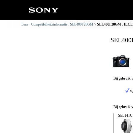
Lens - Compatibiliteitsinformatie : SEL400F28GM
SEL400F28GM : ILCE-7
SEL400F
Bij gebruik 
Vo
Bij gebruik 
SEL14TC