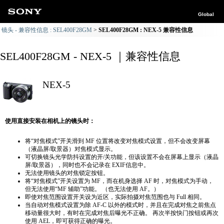
Global
镜头 - 兼容性信息 : SEL400F28GM
SEL400F28GM : NEX-5 兼容性信息
SEL400F28GM - NEX-5 ｜兼容性信息
NEX-5
使用直接安装在相机上的镜头时：
将“对焦模式”开关滑到 MF 位置将改变对焦模式设置，但不会改变屏幕
（液晶屏/取景器）对焦模式显示。
可切换镜头光学防抖设置的开/关功能，但该设置不会在屏幕上显示（液晶
屏/取景器），同时也不会记录在 EXIF信息中。
无法使用镜头的对焦锁定按钮。
将“对焦模式”开关设置为 MF，而在机身选择 AF 时，对焦模式为手动，
但无法使用“MF 辅助”功能。 （也无法使用 AF。）
即使对焦范围设置开关设为近区，实际拍摄对焦范围也与 Full 相同。
当自动对焦模式设置为除 AF-C 以外的模式时，并且在完成对焦之前焦点
移动量很大时，有时在完成对焦后曝光不正确。 再次半按快门按钮或再次
使用 AEL，即可获得正确的曝光。