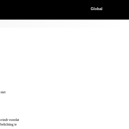
Global
 niet
svindt voordat
belichting te