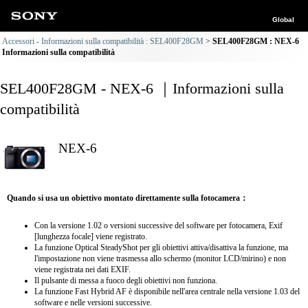
Global
Accessori - Informazioni sulla compatibilità : SEL400F28GM
SEL400F28GM : NEX-6
Informazioni sulla compatibilità
SEL400F28GM - NEX-6 ｜Informazioni sulla
compatibilità
NEX-6
Quando si usa un obiettivo montato direttamente sulla fotocamera：
Con la versione 1.02 o versioni successive del software per fotocamera, Exif
[lunghezza focale] viene registrato.
La funzione Optical SteadyShot per gli obiettivi attiva/disattiva la funzione, ma
l'impostazione non viene trasmessa allo schermo (monitor LCD/mirino) e non
viene registrata nei dati EXIF.
Il pulsante di messa a fuoco degli obiettivi non funziona.
La funzione Fast Hybrid AF è disponibile nell'area centrale nella versione 1.03 del
software e nelle versioni successive.