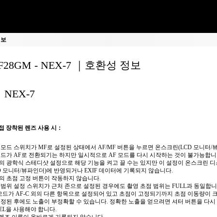
정보
0F28GM - NEX-7 ｜호환성 정보
NEX-7
접 장착된 렌즈 사용 시：
 모드 스위치가 MF로 설정된 상태에서 AF/MF 버튼을 누르면 온스크린(LCD 모니터/
모드가 AF로 전환되기는 하지만 일시적으로 AF 모드를 다시 시작하는 것이 불가능합니
의 광학식 스테디샷 설정으로 해당 기능을 켜고 끌 수는 있지만 이 설정이 온스크린 
CD 모니터/뷰파인더)에 반영되거나 EXIF 데이터에 기록되지 않습니다.
의 초점 고정 버튼이 작동하지 않습니다.
 범위 설정 스위치가 근처 존으로 설정된 경우에도 촬영 초점 범위는 FULL과 동일합니
 모드가 AF-C 외의 다른 항목으로 설정되어 있고 초점이 고정되기까지 초점 이동량이 
고정된 후에도 노출이 부정확할 수 있습니다. 정확한 노출을 얻으려면 셔터 버튼을 다시
AEL을 사용해야 합니다.