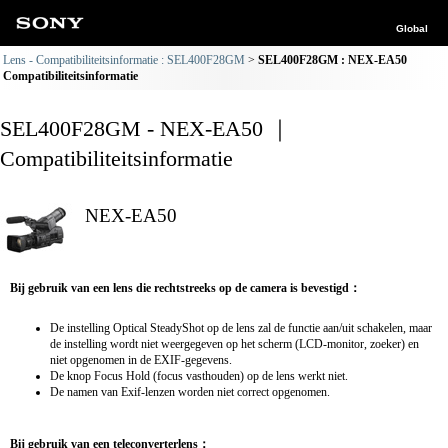
Global
Lens - Compatibiliteitsinformatie : SEL400F28GM
SEL400F28GM : NEX-EA50
Compatibiliteitsinformatie
SEL400F28GM - NEX-EA50 ｜
Compatibiliteitsinformatie
NEX-EA50
Bij gebruik van een lens die rechtstreeks op de camera is bevestigd：
De instelling Optical SteadyShot op de lens zal de functie aan/uit schakelen, maar
de instelling wordt niet weergegeven op het scherm (LCD-monitor, zoeker) en
niet opgenomen in de EXIF-gegevens.
De knop Focus Hold (focus vasthouden) op de lens werkt niet.
De namen van Exif-lenzen worden niet correct opgenomen.
Bij gebruik van een teleconverterlens：