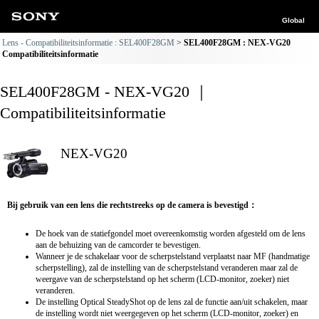
Global
Lens - Compatibiliteitsinformatie : SEL400F28GM
SEL400F28GM : NEX-VG20
Compatibiliteitsinformatie
SEL400F28GM - NEX-VG20 ｜
Compatibiliteitsinformatie
NEX-VG20
Bij gebruik van een lens die rechtstreeks op de camera is bevestigd：
De hoek van de statiefgondel moet overeenkomstig worden afgesteld om de lens
aan de behuizing van de camcorder te bevestigen.
Wanneer je de schakelaar voor de scherpstelstand verplaatst naar MF (handmatige
scherpstelling), zal de instelling van de scherpstelstand veranderen maar zal de
weergave van de scherpstelstand op het scherm (LCD-monitor, zoeker) niet
veranderen.
De instelling Optical SteadyShot op de lens zal de functie aan/uit schakelen, maar
de instelling wordt niet weergegeven op het scherm (LCD-monitor, zoeker) en