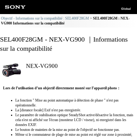
Global
Objectif - Informations sur la compatibilité : SEL400F28GM
SEL400F28GM : NEX-
VG900 Informations sur la compatibilité
SEL400F28GM - NEX-VG900 ｜Informations
sur la compatibilité
NEX-VG900
Lors de l’utilisation d’un objectif directement monté sur l’appareil photo：
La fonction " Mise au point automatique à détection de phase " n'est pas
opérationnelle.
La [distance focale] Exif n'est pas enregistrée.
Le paramètre de stabilisation optique SteadyShot active/désactive la fonction, mais
cela n'est ni affiché sur l'écran (moniteur LCD / viseur), ni enregistré dans les
données EXIF.
Le bouton de maintien de la mise au point de l'objectif ne fonctionne pas.
Même si le commutateur de plage de mise au point est réglé sur zone à proximité,