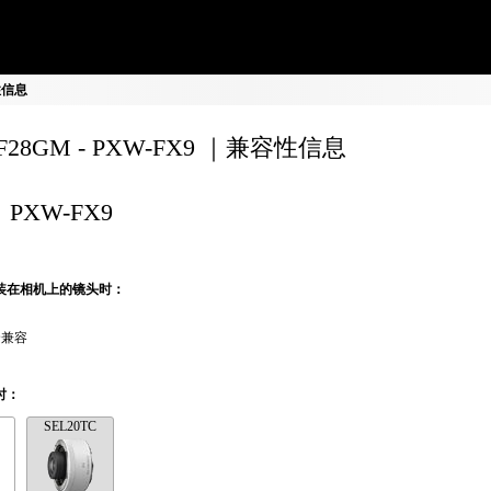
容性信息
0F28GM - PXW-FX9 ｜兼容性信息
PXW-FX9
装在相机上的镜头时：
全兼容
时：
SEL20TC