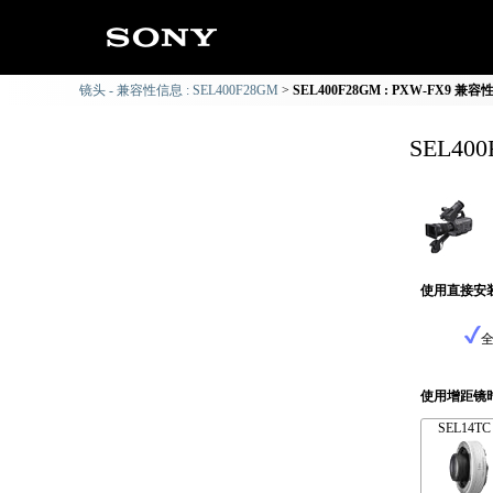
镜头 - 兼容性信息 : SEL400F28GM
SEL400F28GM : PXW-FX9 兼
SEL40
使用直接安
使用增距镜
SEL14TC