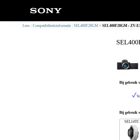
Lens - Compatibiliteitsinformatie : SEL400F28GM
SEL400F28GM : ZV-E10 
SEL400F
Bij gebruik 
Vo
Bij gebruik 
SEL14TC