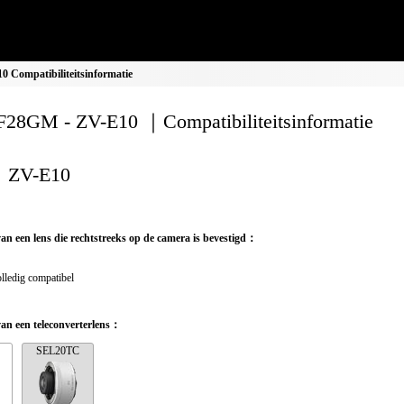
Compatibiliteitsinformatie
28GM - ZV-E10 ｜Compatibiliteitsinformatie
ZV-E10
van een lens die rechtstreeks op de camera is bevestigd：
lledig compatibel
van een teleconverterlens：
SEL20TC