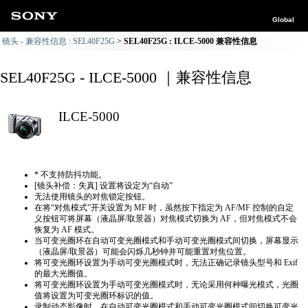
Global
镜头 - 兼容性信息 : SEL40F25G
SEL40F25G : ILCE-5000 兼容性信息
SEL40F25G - ILCE-5000 ｜兼容性信息
ILCE-5000
* 不支持防抖功能。
[镜头补偿：失真] 设置将设定为“自动”
无法使用镜头的对焦锁定按钮。
在将“对焦模式”开关设置为 MF 时，虽然按下指定为 AF/MF 控制的自定
义按钮可将屏幕（液晶屏/取景器）对焦模式切换为 AF，但对焦模式不会
恢复为 AF 模式。
当可变光圈环在自动可变光圈模式和手动可变光圈模式间切换，屏幕显示
（液晶屏/取景器）可能会闪烁几秒钟并可能重置对焦位置。
将可变光圈环设置为手动可变光圈模式时，无法正确​​记录镜头型号和 Exif
的最大光圈值。
将可变光圈环设置为手动可变光圈模式时，无论采用何种曝光模式，光圈
值将设置为可变光圈环标识的值。
录制动态影像时，在自动可变光圈模式和手动可变光圈模式间切换可变光