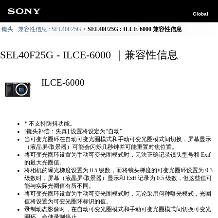
Global
镜头 - 兼容性信息 : SEL40F25G
SEL40F25G : ILCE-6000 兼容性信息
SEL40F25G - ILCE-6000 ｜兼容性信息
ILCE-6000
* 不支持防抖功能。
[镜头补偿：失真] 设置将设定为“自动”
当可变光圈环在自动可变光圈模式和手动可变光圈模式间切换，屏幕显示
（液晶屏/取景器）可能会闪烁几秒钟并可能重置对焦位置。
将可变光圈环设置为手动可变光圈模式时，无法正确​​记录镜头型号和 Exif
的最大光圈值。
将相机的曝光梯度设置为 0.5 级数，而将镜头梯度的可变光圈环设置为 0.3
级数时，屏幕（液晶屏/取景器）显示和 Exif 记录为 0.5 级数，但这些值可
能与实际光圈值有所不同。
将可变光圈环设置为手动可变光圈模式时，无论采用何种曝光模式，光圈
值将设置为可变光圈环标识的值。
录制动态影像时，在自动可变光圈模式和手动可变光圈模式间切换可变光
圈环，会使录制停止。