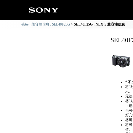
镜头 - 兼容性信息 : SEL40F25G
SEL40F25G : NEX-5 兼容性信息
SEL40
* 
将“
示。
无法
将“
（也
当可
烁几
将可
将可
值。