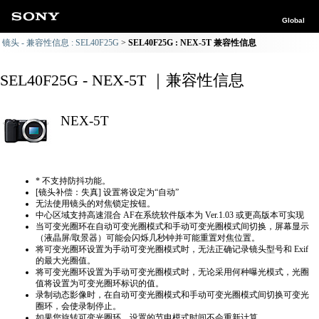
Global
镜头 - 兼容性信息 : SEL40F25G
SEL40F25G : NEX-5T 兼容性信息
SEL40F25G - NEX-5T ｜兼容性信息
NEX-5T
* 不支持防抖功能。
[镜头补偿：失真] 设置将设定为“自动”
无法使用镜头的对焦锁定按钮。
中心区域支持高速混合 AF在系统软件版本为 Ver.1.03 或更高版本可实现
当可变光圈环在自动可变光圈模式和手动可变光圈模式间切换，屏幕显示
（液晶屏/取景器）可能会闪烁几秒钟并可能重置对焦位置。
将可变光圈环设置为手动可变光圈模式时，无法正确​​记录镜头型号和 Exif
的最大光圈值。
将可变光圈环设置为手动可变光圈模式时，无论采用何种曝光模式，光圈
值将设置为可变光圈环标识的值。
录制动态影像时，在自动可变光圈模式和手动可变光圈模式间切换可变光
圈环，会使录制停止。
如果您旋转可变光圈环，设置的节电模式时间不会重新计算。