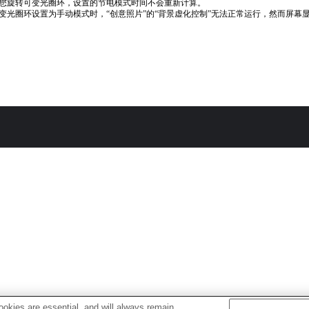
您旋转可变光圈环，设置的节电模式时间不会重新计算。
变光圈环设置为手动模式时，“创意照片”的“背景虚化控制”无法正常运行，然而屏幕
okies are essential, and will always remain