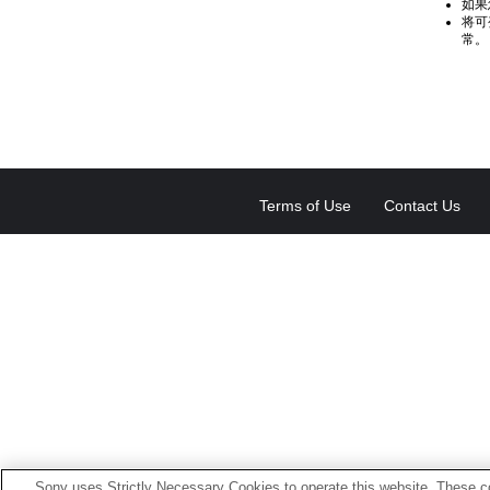
如果
将可
常。
Terms of Use
Contact Us
Sony uses Strictly Necessary Cookies to operate this website. These co