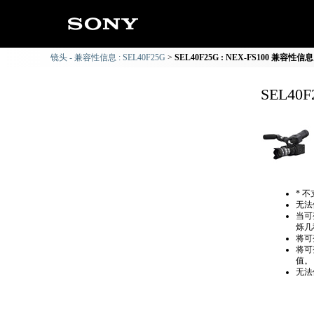
镜头 - 兼容性信息 : SEL40F25G
SEL40F25G : NEX-FS100 兼容性信息
SEL40
* 
无法
当可
烁几
将可
将可
值。
无法