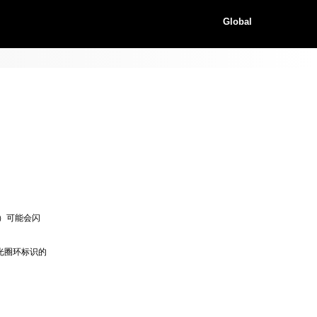
Global
）可能会闪
光圈环标识的