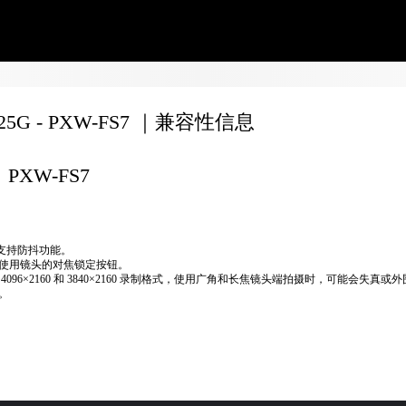
F25G - PXW-FS7 ｜兼容性信息
PXW-FS7
不支持防抖功能。
使用镜头的对焦锁定按钮。
 4096×2160 和 3840×2160 录制格式，使用广角和长焦镜头端拍摄时，可能会失真或
。