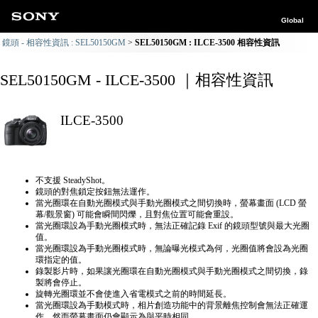
Global
鏡頭 - 相容性資訊 : SEL50150GM
SEL50150GM : ILCE-3500 相容性資訊
SEL50150GM - ILCE-3500 ｜相容性資訊
ILCE-3500
不支援 SteadyShot。
鏡頭的對焦鎖定按鈕無法運作。
當光圈環在自動光圈模式與手動光圈模式之間切換時，螢幕畫面 (LCD 螢
幕/觀景窗) 可能會瞬間閃爍，且對焦位置可能會重設。
當光圈環設為手動光圈模式時，無法正確記錄 Exif 的鏡頭型號與最大光圈
值。
當光圈環設為手動光圈模式時，無論曝光模式為何，光圈值將會設為光圈
環指定的值。
錄製影片時，如果讓光圈環在自動光圈模式與手動光圈模式之間切換，錄
製將會停止。
旋轉光圈環並不會使進入省電模式之前的時間延長。
當光圈環設為手動模式時，相片創造功能中的背景離焦控制會無法正確運
作，然而螢幕畫面仍會顯示為與平時相同。