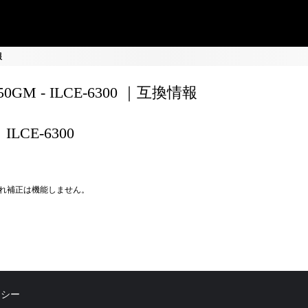
報
150GM - ILCE-6300 ｜互換情報
ILCE-6300
れ補正は機能しません。
リシー