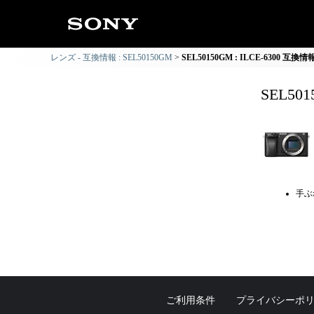
レンズ - 互換情報 : SEL50150GM
SEL50150GM : ILCE-6300 互換情
SEL50
手ぶ
ご利用条件
プライバシーポ