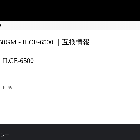
報
150GM - ILCE-6500 ｜互換情報
ILCE-6500
使用可能
リシー