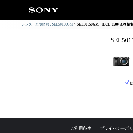
レンズ - 互換情報 : SEL50150GM
SEL50150GM : ILCE-6500 互換情
SEL50
ご利用条件
プライバシーポ