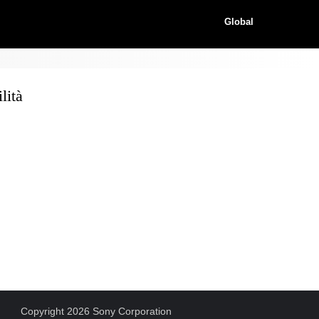
Global
lità
Copyright 2026 Sony Corporation