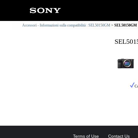
Accessori - Informazioni sulla compatibilità : SEL50150GM
SEL50150GM : 
SEL5015
Co
Terms of Use
Contact Us