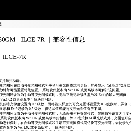
息
150GM - ILCE-7R ｜兼容性信息
ILCE-7R
不支持防抖功能。
变光圈环在自动可变光圈模式和手动可变光圈模式间切换，屏幕显示（液晶屏/取景器
秒钟并可能重置对焦位置。 系统软件版本为 Ver.1.02 或更高版本可解决该问题。
变光圈环设置为手动可变光圈模式时，无法正确​​记录镜头型号和 Exif 的最大光圈值。
 Ver.1.02 或更高版本可解决该问题。
机的曝光梯度设置为 0.5 级数，而将镜头梯度的可变光圈环设置为 0.3 级数时，屏幕
显示和 Exif 记录为 0.5 级数，但这些值可能与实际光圈值有所不同。
变光圈环设置为手动可变光圈模式时，无论采用何种曝光模式，光圈值将设置为可变
 系统软件版本为 Ver.1.02 或更高版本的相机，除 A 模式和 M 曝光模式外，光圈值
动态影像时，在自动可变光圈模式和手动可变光圈模式间切换可变光圈环，会使录制停
软件版本为 Ver.1.02 或更高版本，可解决该问题。