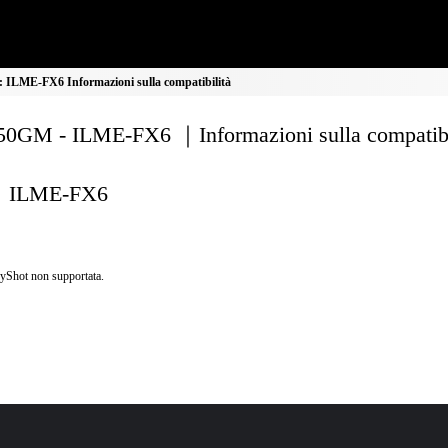
ILME-FX6 Informazioni sulla compatibilità
0GM - ILME-FX6 ｜Informazioni sulla compatibi
ILME-FX6
yShot non supportata.