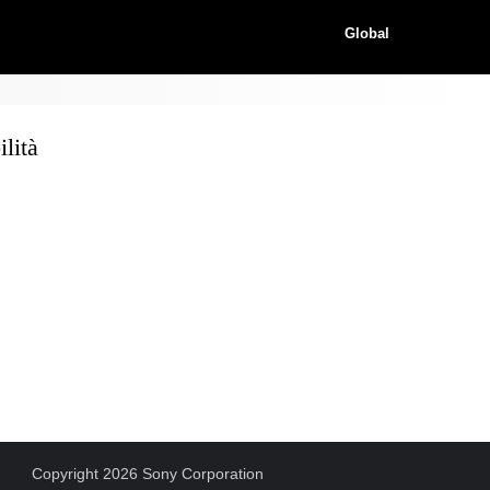
Global
lità
Copyright 2026 Sony Corporation