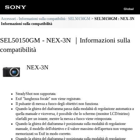
Global
Accessori - Informazioni sulla compatibilità : SEL50150GM
SEL50150GM : NEX-3N
Informazioni sulla compatibilità
SEL50150GM - NEX-3N ｜Informazioni sulla
compatibilità
NEX-3N
SteadyShot non supportata.
Exif "lunghezza focale" non viene registrato.
Il pulsante di messa a fuoco degli obiettivi non funziona.
Quando la ghiera del diaframma passa dalla modalità di regolazione automatica a
quella manuale e viceversa, è possibile che lo schermo (monitor LCD/mirino)
sfarfalli per un istante, mentre la messa a fuoco viene reimpostata.
Quando la ghiera del diaframma è posizionata sulla modalità di regolazione
manuale, il modello dell'obiettivo e il valore massimo dell'apertura non vengono
memorizzati su Exif in modo corretto.
Quando la ghiera del diaframma è posizionata sulla modalità di regolazione