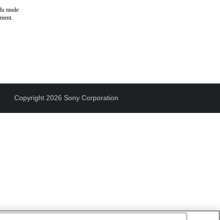
n du mode
ement.
Copyright 2026 Sony Corporation