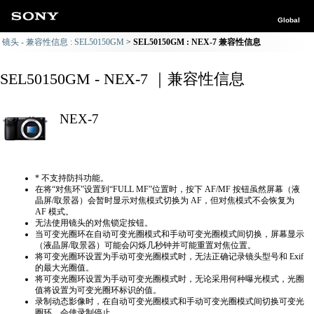
Global
镜头 - 兼容性信息 : SEL50150GM
SEL50150GM : NEX-7 兼容性信息
SEL50150GM - NEX-7 ｜兼容性信息
NEX-7
* 不支持防抖功能。
在将“对焦环”设置到“FULL MF”位置时，按下 AF/MF 按钮虽然屏幕（液
晶屏/取景器）会暂时显示对焦模式切换为 AF，但对焦模式不会恢复为
AF 模式。
无法使用镜头的对焦锁定按钮。
当可变光圈环在自动可变光圈模式和手动可变光圈模式间切换，屏幕显示
（液晶屏/取景器）可能会闪烁几秒钟并可能重置对焦位置。
将可变光圈环设置为手动可变光圈模式时，无法正确​​记录镜头型号和 Exif
的最大光圈值。
将可变光圈环设置为手动可变光圈模式时，无论采用何种曝光模式，光圈
值将设置为可变光圈环标识的值。
录制动态影像时，在自动可变光圈模式和手动可变光圈模式间切换可变光
圈环，会使录制停止。