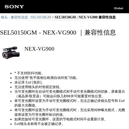
Global
镜头 - 兼容性信息 : SEL50150GM
SEL50150GM : NEX-VG900 兼容性信息
SEL50150GM - NEX-VG900 ｜兼容性信息
NEX-VG900
* 不支持防抖功能。
无法使用“焦平面相位检测自动对焦”功能。
未记录 Exif [焦距]。
无法使用镜头的对焦锁定按钮。
当可变光圈环在自动可变光圈模式和手动可变光圈模式间切换，屏幕显示
（液晶屏/取景器）可能会闪烁几秒钟并可能重置对焦位置。
将可变光圈环设置为手动可变光圈模式时，无法正确​​记录镜头型号和 Exif
的最大光圈值。
将可变光圈环设置为手动可变光圈模式时，无论采用何种曝光模式，光圈
值将设置为可变光圈环标识的值。
如果您旋转可变光圈环，设置的节电模式时间不会重新计算。
Exif镜头名称将不会被正确记录。