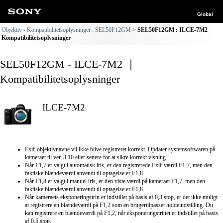
Global
Objektiv - Kompatibilitetsoplysninger : SEL50F12GM
SEL50F12GM : ILCE-7M2
Kompatibilitetsoplysninger
SEL50F12GM - ILCE-7M2 ｜
Kompatibilitetsoplysninger
ILCE-7M2
Exif-objektivnavne vil ikke blive registreret korrekt. Opdater systemsoftwaren på
kameraet til ver. 3.10 eller senere for at sikre korrekt visning.
Når F1,7 er valgt i automatisk iris, er den registrerede Exif-værdi F1,7, men den
faktiske blændeværdi anvendt til optagelse er F1,8.
Når F1,8 er valgt i manuel iris, er den viste værdi på kameraet F1,7, men den
faktiske blændeværdi anvendt til optagelse er F1,8.
Når kameraets eksponeringstrin er indstillet på basis af 0,3 stop, er det ikke muligt
at registrere en blændeværdi på F1,2 som en brugertilpasset holdeindstilling. Du
kan registrere en blændeværdi på F1,2, når eksponeringstrinet er indstillet på basis
af 0,5 stop.